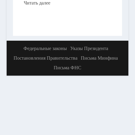
Читать далее
Федеральные законы
Указы Президента
Постановления Правительства
Письма Минфина
Письма ФНС