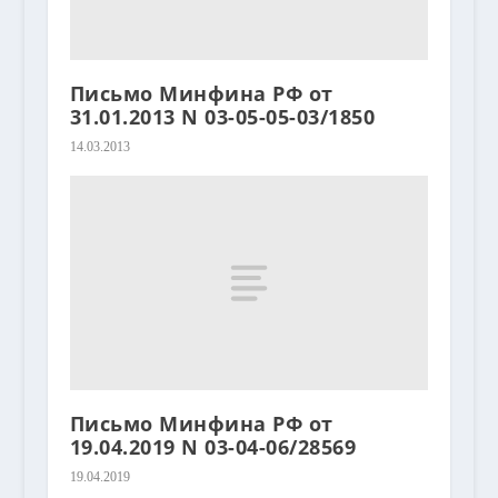
Письмо Минфина РФ от
31.01.2013 N 03-05-05-03/1850
14.03.2013
Письмо Минфина РФ от
19.04.2019 N 03-04-06/28569
19.04.2019