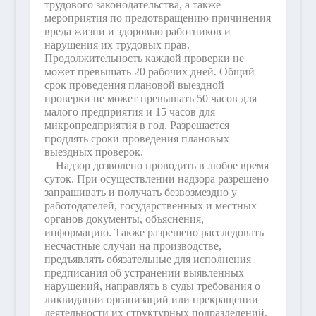
трудового законодательства, а также
мероприятия по предотвращению причинения
вреда жизни и здоровью работников и
нарушения их трудовых прав.
Продолжительность каждой проверки не
может превышать 20 рабочих дней. Общий
срок проведения плановой выездной
проверки не может превышать 50 часов для
малого предприятия и 15 часов для
микропредприятия в год. Разрешается
продлять сроки проведения плановых
выездных проверок.
Надзор дозволено проводить в любое время
суток. При осуществлении надзора разрешено
запрашивать и получать безвозмездно у
работодателей, государственных и местных
органов документы, объяснения,
информацию. Также разрешено расследовать
несчастные случаи на производстве,
предъявлять обязательные для исполнения
предписания об устранении выявленных
нарушений, направлять в суды требования о
ликвидации организаций или прекращении
деятельности их структурных подразделений.