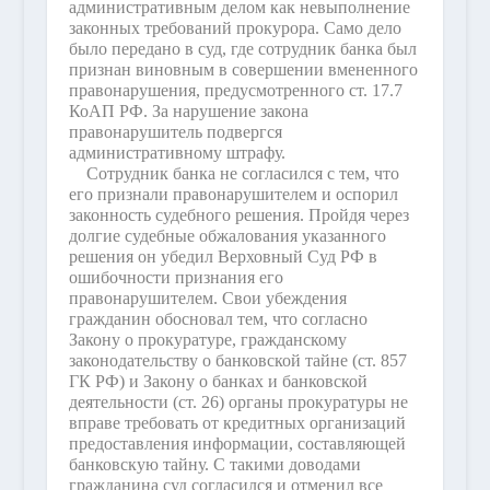
административным делом как невыполнение
законных требований прокурора. Само дело
было передано в суд, где сотрудник банка был
признан виновным в совершении вмененного
правонарушения, предусмотренного ст. 17.7
КоАП РФ. За нарушение закона
правонарушитель подвергся
административному штрафу.
Сотрудник банка не согласился с тем, что
его признали правонарушителем и оспорил
законность судебного решения. Пройдя через
долгие судебные обжалования указанного
решения он убедил Верховный Суд РФ в
ошибочности признания его
правонарушителем. Свои убеждения
гражданин обосновал тем, что согласно
Закону о прокуратуре, гражданскому
законодательству о банковской тайне (ст. 857
ГК РФ) и Закону о банках и банковской
деятельности (ст. 26) органы прокуратуры не
вправе требовать от кредитных организаций
предоставления информации, составляющей
банковскую тайну. С такими доводами
гражданина суд согласился и отменил все