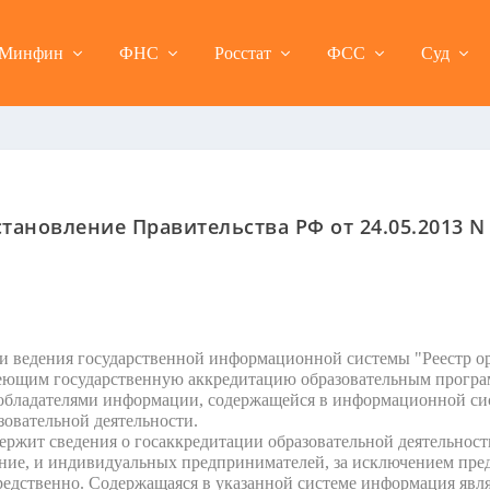
Минфин
ФНС
Росстат
ФСС
Суд
тановление Правительства РФ от 24.05.2013 N
 ведения государственной информационной системы "Реестр о
меющим государственную аккредитацию образовательным програ
обладателями информации, содержащейся в информационной сис
зовательной деятельности.
жит сведения о госаккредитации образовательной деятельност
ние, и индивидуальных предпринимателей, за исключением пр
редственно. Содержащаяся в указанной системе информация явл