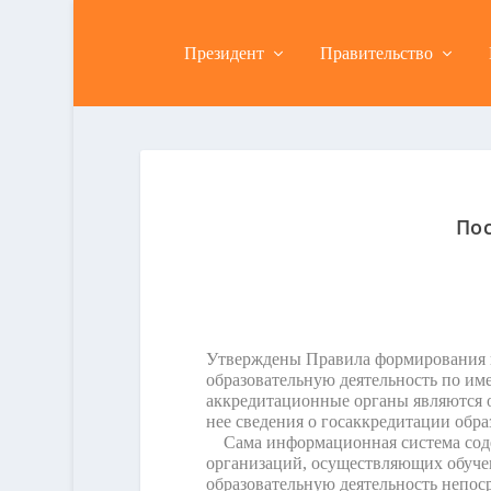
Президент
Правительство
Пос
Утверждены Правила формирования и
образовательную деятельность по и
аккредитационные органы являются 
нее сведения о госаккредитации обра
Сама информационная система содер
организаций, осуществляющих обуче
образовательную деятельность непос