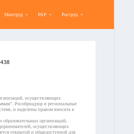
Минтруд
РАР
Роструд
 438
рганизаций, осуществляющих
ммам". Рособрнадзор и региональные
теме, и наделены правом вносить в
и образовательных организаций,
едпринимателей, осуществляющих
яется открытой и общедоступной для