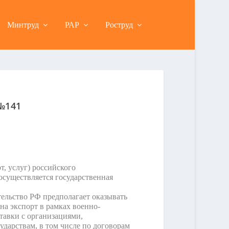
Минтруд
РАР
Роструд
 №141
, услуг) российского
осуществляется государственная
ельство РФ предполагает оказывать
а экспорт в рамках военно-
тавки с организациями,
арствам, в том числе по договорам