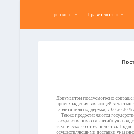
Президент
Правительство
Пост
Документом предусмотрено сокращен
происхождения, являющейся частью к
гарантийная поддержка, с 60 до 30% 
Также предоставляются государствен
государственную гарантийную подде
технического сотрудничества. Подде
осуществляющими поставки указанно