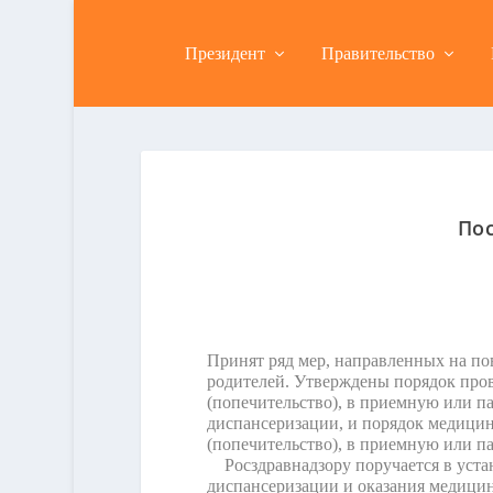
Президент
Правительство
Пос
Принят ряд мер, направленных на по
родителей. Утверждены порядок пров
(попечительство), в приемную или п
диспансеризации, и порядок медицин
(попечительство), в приемную или па
Росздравнадзору поручается в устан
диспансеризации и оказания медицин