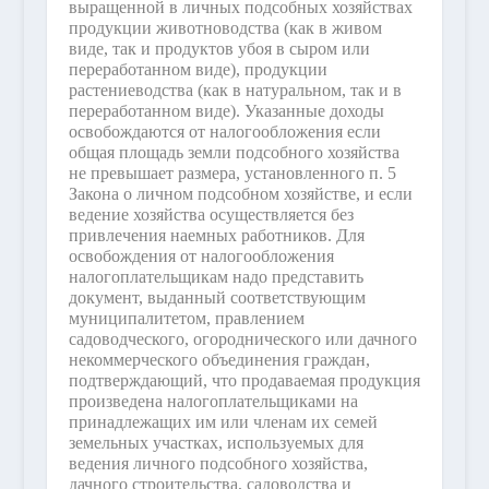
выращенной в личных подсобных хозяйствах
продукции животноводства (как в живом
виде, так и продуктов убоя в сыром или
переработанном виде), продукции
растениеводства (как в натуральном, так и в
переработанном виде). Указанные доходы
освобождаются от налогообложения если
общая площадь земли подсобного хозяйства
не превышает размера, установленного п. 5
Закона о личном подсобном хозяйстве, и если
ведение хозяйства осуществляется без
привлечения наемных работников. Для
освобождения от налогообложения
налогоплательщикам надо представить
документ, выданный соответствующим
муниципалитетом, правлением
садоводческого, огороднического или дачного
некоммерческого объединения граждан,
подтверждающий, что продаваемая продукция
произведена налогоплательщиками на
принадлежащих им или членам их семей
земельных участках, используемых для
ведения личного подсобного хозяйства,
дачного строительства, садоводства и