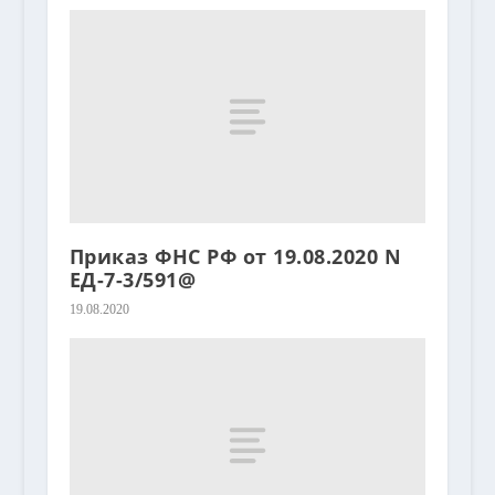
Приказ ФНС РФ от 19.08.2020 N
ЕД-7-3/591@
19.08.2020