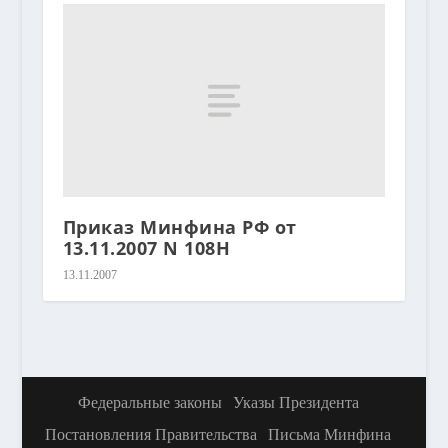
Приказ Минфина РФ от
13.11.2007 N 108Н
13.11.2007
Федеральные законы
Указы Президента
Постановления Правительства
Письма Минфина